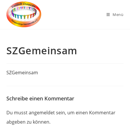
Zum
Inhalt
Menü
springen
SZGemeinsam
SZGemeinsam
Schreibe einen Kommentar
Du musst
angemeldet
sein, um einen Kommentar
abgeben zu können.