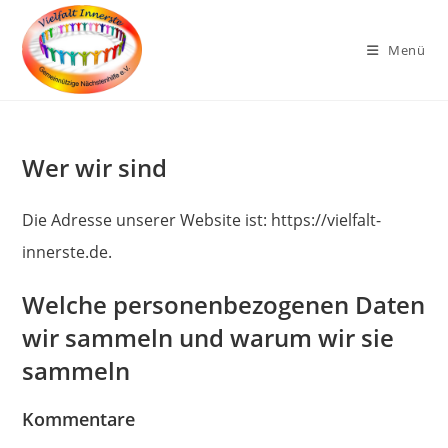
Zum
Inhalt
Menü
springen
Wer wir sind
Die Adresse unserer Website ist: https://vielfalt-
innerste.de.
Welche personenbezogenen Daten
wir sammeln und warum wir sie
sammeln
Kommentare