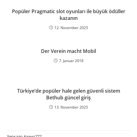
Popüler Pragmatic slot oyunları ile büyük ödüller
kazanın
12. November 2025
Der Verein macht Mobil
7. Januar 2018
Türkiye’de popüler hale gelen güvenli sistem
Bethub güncel giriş
13. November 2025
Зеркало Азино777