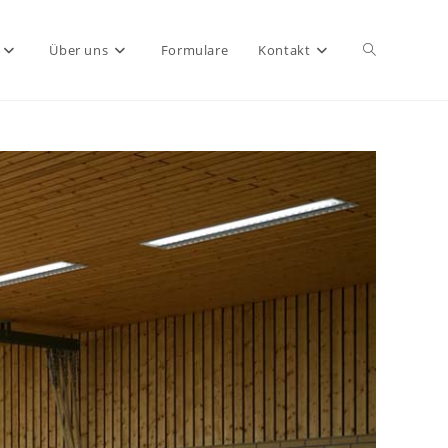
Website-
Über uns
Formulare
Kontakt
Suche
umschalten